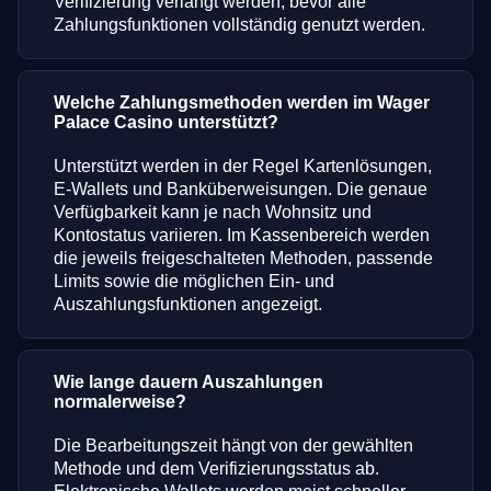
Verifizierung verlangt werden, bevor alle
Zahlungsfunktionen vollständig genutzt werden.
Welche Zahlungsmethoden werden im Wager
Palace Casino unterstützt?
Unterstützt werden in der Regel Kartenlösungen,
E-Wallets und Banküberweisungen. Die genaue
Verfügbarkeit kann je nach Wohnsitz und
Kontostatus variieren. Im Kassenbereich werden
die jeweils freigeschalteten Methoden, passende
Limits sowie die möglichen Ein- und
Auszahlungsfunktionen angezeigt.
Wie lange dauern Auszahlungen
normalerweise?
Die Bearbeitungszeit hängt von der gewählten
Methode und dem Verifizierungsstatus ab.