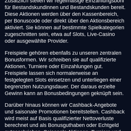
Zusätzlich stellen wir regelmäßige Einzahlungsboni
für Bestandskundinnen und Bestandskunden bereit.
Diese Aktionen werden über den Kassenbereich,
per Bonuscode oder direkt über den Aktionsbereich
aktiviert. Sie können auf bestimmte Spielkategorien
zugeschnitten sein, etwa auf Slots, Live-Casino
oder ausgewählte Provider.
Freispiele gehören ebenfalls zu unseren zentralen
Bonusformen. Wir schreiben sie auf qualifizierte
Aktionen, Turniere oder Einzahlungen gut.
Freispiele lassen sich normalerweise an
festgelegten Slots einsetzen und unterliegen einer
begrenzten Nutzungsdauer. Der daraus erzielte
Gewinn kann an Bonusbedingungen geknüpft sein.
Darüber hinaus können wir Cashback-Angebote
und saisonale Promotionen bereitstellen. Cashback
wird meist auf Basis qualifizierter Nettoverluste
berechnet und als Bonusguthaben oder Echtgeld