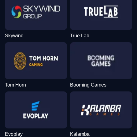
Skywind
True Lab
Tom Horn
Booming Games
Evoplay
Kalamba