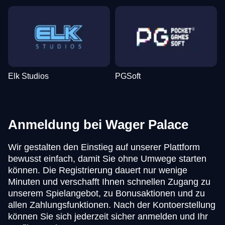
Elk Studios
PGSoft
Anmeldung bei Wager Palace
Wir gestalten den Einstieg auf unserer Plattform
bewusst einfach, damit Sie ohne Umwege starten
können. Die Registrierung dauert nur wenige
Minuten und verschafft Ihnen schnellen Zugang zu
unserem Spielangebot, zu Bonusaktionen und zu
allen Zahlungsfunktionen. Nach der Kontoerstellung
können Sie sich jederzeit sicher anmelden und Ihr