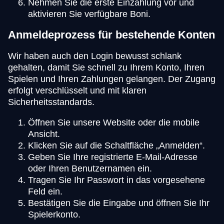
Nehmen Sie die erste Einzahlung vor und
aktivieren Sie verfügbare Boni.
Anmeldeprozess für bestehende Konten
Wir haben auch den Login bewusst schlank
gehalten, damit Sie schnell zu Ihrem Konto, Ihren
Spielen und Ihren Zahlungen gelangen. Der Zugang
erfolgt verschlüsselt und mit klaren
Sicherheitsstandards.
Öffnen Sie unsere Website oder die mobile
Ansicht.
Klicken Sie auf die Schaltfläche „Anmelden“.
Geben Sie Ihre registrierte E-Mail-Adresse
oder Ihren Benutzernamen ein.
Tragen Sie Ihr Passwort in das vorgesehene
Feld ein.
Bestätigen Sie die Eingabe und öffnen Sie Ihr
Spielerkonto.