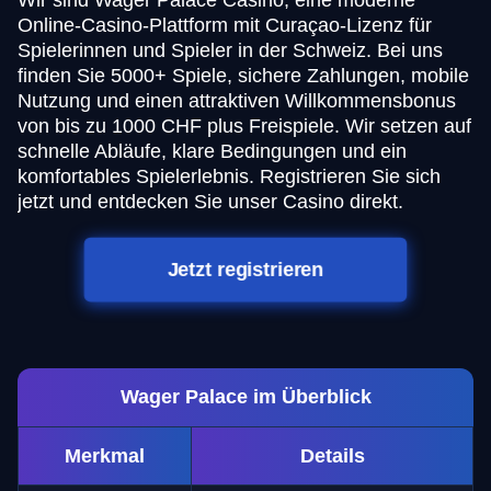
Online-Casino-Plattform mit Curaçao-Lizenz für
Spielerinnen und Spieler in der Schweiz. Bei uns
finden Sie 5000+ Spiele, sichere Zahlungen, mobile
Nutzung und einen attraktiven Willkommensbonus
von bis zu 1000 CHF plus Freispiele. Wir setzen auf
schnelle Abläufe, klare Bedingungen und ein
komfortables Spielerlebnis. Registrieren Sie sich
jetzt und entdecken Sie unser Casino direkt.
Jetzt registrieren
Wager Palace im Überblick
Merkmal
Details