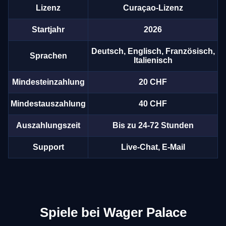
Lizenz
Curaçao-Lizenz
Startjahr
2026
Deutsch, Englisch, Französisch,
Sprachen
Italienisch
Mindesteinzahlung
20 CHF
Mindestauszahlung
40 CHF
Auszahlungszeit
Bis zu 24-72 Stunden
Support
Live-Chat, E-Mail
Spiele bei Wager Palace