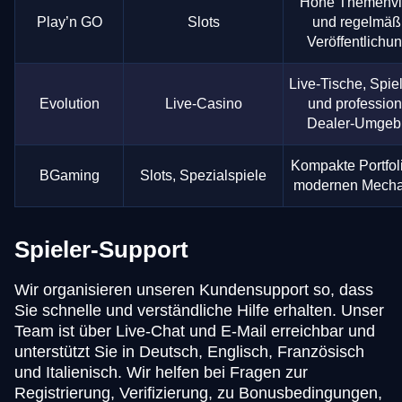
Hohe Themenvie
Play’n GO
Slots
und regelmäß
Veröffentlichu
Live-Tische, Spi
Evolution
Live-Casino
und profession
Dealer-Umgeb
Kompakte Portfol
BGaming
Slots, Spezialspiele
modernen Mecha
Spieler-Support
Wir organisieren unseren Kundensupport so, dass
Sie schnelle und verständliche Hilfe erhalten. Unser
Team ist über Live-Chat und E-Mail erreichbar und
unterstützt Sie in Deutsch, Englisch, Französisch
und Italienisch. Wir helfen bei Fragen zur
Registrierung, Verifizierung, zu Bonusbedingungen,