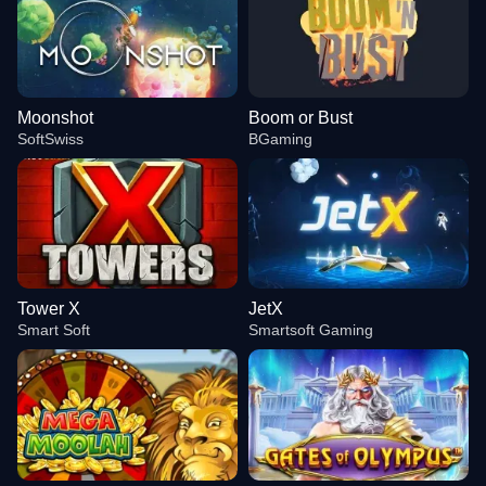
Moonshot
Boom or Bust
SoftSwiss
BGaming
Tower X
JetX
Smart Soft
Smartsoft Gaming