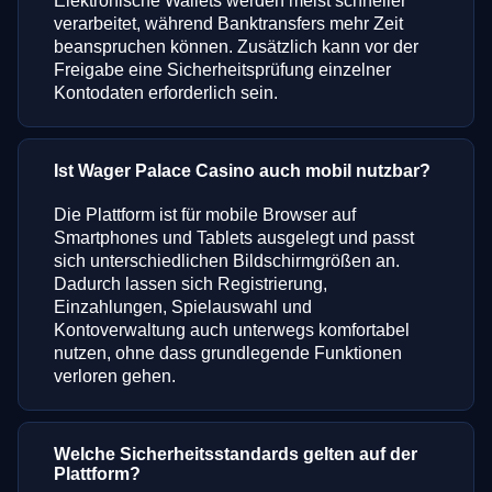
Elektronische Wallets werden meist schneller
verarbeitet, während Banktransfers mehr Zeit
beanspruchen können. Zusätzlich kann vor der
Freigabe eine Sicherheitsprüfung einzelner
Kontodaten erforderlich sein.
Ist Wager Palace Casino auch mobil nutzbar?
Die Plattform ist für mobile Browser auf
Smartphones und Tablets ausgelegt und passt
sich unterschiedlichen Bildschirmgrößen an.
Dadurch lassen sich Registrierung,
Einzahlungen, Spielauswahl und
Kontoverwaltung auch unterwegs komfortabel
nutzen, ohne dass grundlegende Funktionen
verloren gehen.
Welche Sicherheitsstandards gelten auf der
Plattform?