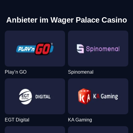
Anbieter im Wager Palace Casino
Play’n GO
Spinomenal
EGT Digital
KA Gaming