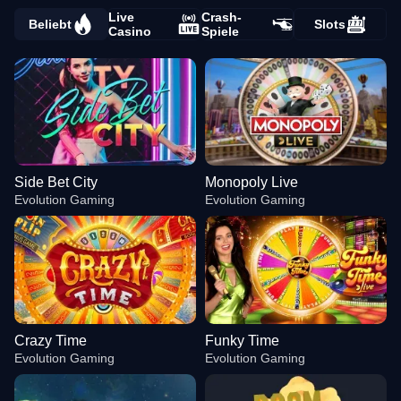
Live
Crash-
Beliebt
Slots
Casino
Spiele
Side Bet City
Monopoly Live
Evolution Gaming
Evolution Gaming
Crazy Time
Funky Time
Evolution Gaming
Evolution Gaming