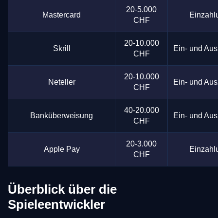
20-5.000
Mastercard
Einzahl
CHF
20-10.000
Skrill
Ein- und Au
CHF
20-10.000
Neteller
Ein- und Au
CHF
40-20.000
Banküberweisung
Ein- und Au
CHF
20-3.000
Apple Pay
Einzahl
CHF
Überblick über die
Spieleentwickler