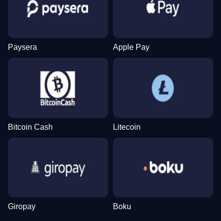
Evolution Gaming
Independent
Play’n GO
Evolution Gaming
Pragmatic Play
Pragmatic Play
Paysera
Apple Pay
Dragon Tiger
Lucky Crumbling
Gonzo’s Quest
Lightning Dice
Big Bass Crash
Legacy of Dead
Evolution Gaming
Gamzix
NetEnt
Evolution Gaming
Pragmatic Play
Play’n GO
Bitcoin Cash
Litecoin
Dream Catcher
Cash or Crash
The Dog House
Mega Ball
Bustabit
Reactoonz
Evolution Gaming
Evolution Gaming
Pragmatic Play
Evolution Gaming
Independent
Play’n GO
Giropay
Boku