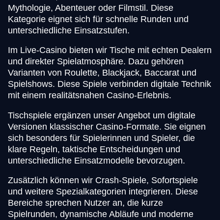
Mythologie, Abenteuer oder Filmstil. Diese
Kategorie eignet sich für schnelle Runden und
unterschiedliche Einsatzstufen.
Im Live-Casino bieten wir Tische mit echten Dealern
und direkter Spielatmosphäre. Dazu gehören
Varianten von Roulette, Blackjack, Baccarat und
Spielshows. Diese Spiele verbinden digitale Technik
mit einem realitätsnahen Casino-Erlebnis.
Tischspiele ergänzen unser Angebot um digitale
Versionen klassischer Casino-Formate. Sie eignen
sich besonders für Spielerinnen und Spieler, die
klare Regeln, taktische Entscheidungen und
unterschiedliche Einsatzmodelle bevorzugen.
Zusätzlich können wir Crash-Spiele, Sofortspiele
und weitere Spezialkategorien integrieren. Diese
Bereiche sprechen Nutzer an, die kurze
Spielrunden, dynamische Abläufe und moderne